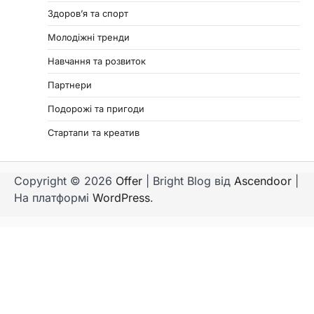
Здоров’я та спорт
Молодіжні тренди
Навчання та розвиток
Партнери
Подорожі та пригоди
Стартапи та креатив
Copyright © 2026
Offer
| Bright Blog від
Ascendoor
|
На платформі
WordPress
.