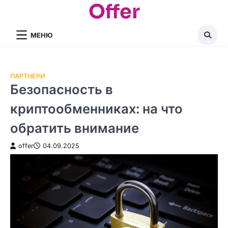
Offer
Перейти
до
вмісту
МЕНЮ
ПАРТНЕРИ
Безопасность в
криптообменниках: на что
обратить внимание
offer
04.09.2025