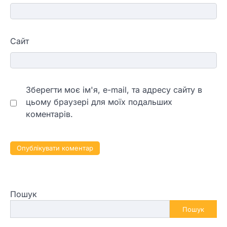
Сайт
Зберегти моє ім'я, e-mail, та адресу сайту в
цьому браузері для моїх подальших
коментарів.
Пошук
Пошук