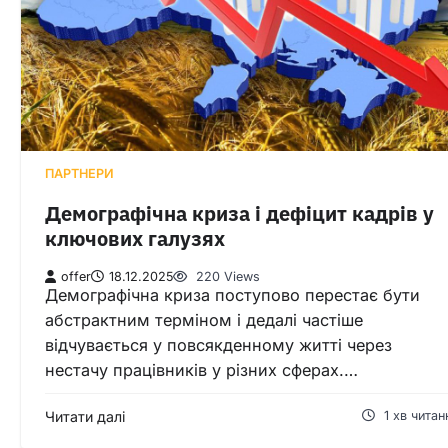
ПАРТНЕРИ
Демографічна криза і дефіцит кадрів у
ключових галузях
offer
18.12.2025
220 Views
Демографічна криза поступово перестає бути
абстрактним терміном і дедалі частіше
відчувається у повсякденному житті через
нестачу працівників у різних сферах.…
Читати далі
1 хв читан