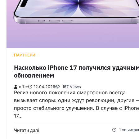
ПАРТНЕРИ
Насколько iPhone 17 получился удачны
обновлением
offer
12.04.2026
167 Views
Релиз нового поколения смартфонов всегда
вызывает споры: одни ждут революции, другие 
просто стабильного улучшения. В случае с iPhon
17…
Читати далі
1 хв читан