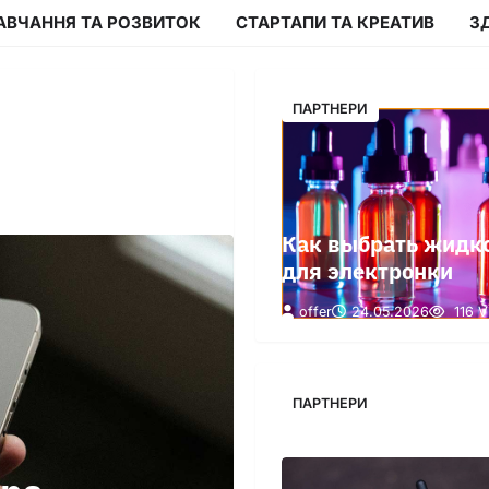
АВЧАННЯ ТА РОЗВИТОК
СТАРТАПИ ТА КРЕАТИВ
З
ПАРТНЕРИ
Как выбрать жидк
для электронки
offer
24.05.2026
116 V
ПАРТНЕРИ