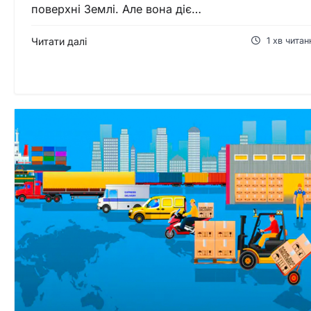
поверхні Землі. Але вона діє…
Читати далі
1 хв читан