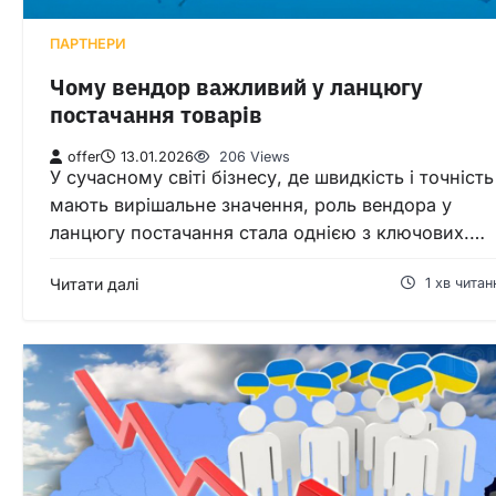
ПАРТНЕРИ
Чому вендор важливий у ланцюгу
постачання товарів
offer
13.01.2026
206 Views
У сучасному світі бізнесу, де швидкість і точність
мають вирішальне значення, роль вендора у
ланцюгу постачання стала однією з ключових.…
Читати далі
1 хв читан