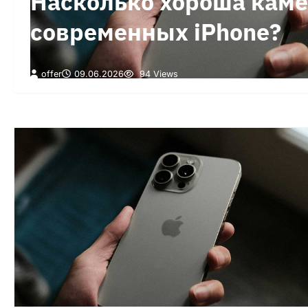
Насколько хороша кам
современных iPhone?
offer
09.06.2026
94 Views