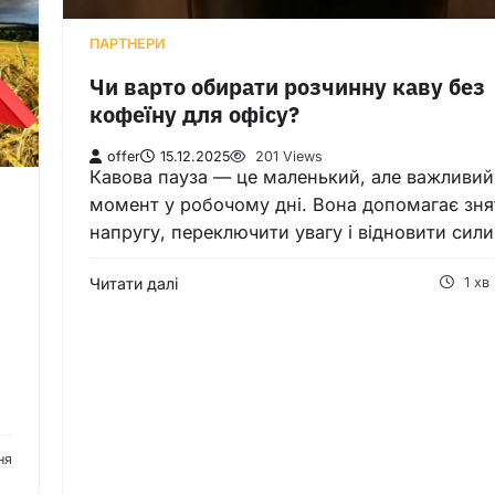
ПАРТНЕРИ
Чи варто обирати розчинну каву без
кофеїну для офісу?
offer
15.12.2025
201 Views
Кавова пауза — це маленький, але важливий
момент у робочому дні. Вона допомагає зня
напругу, переключити увагу і відновити сил
Читати далі
1 хв
ня