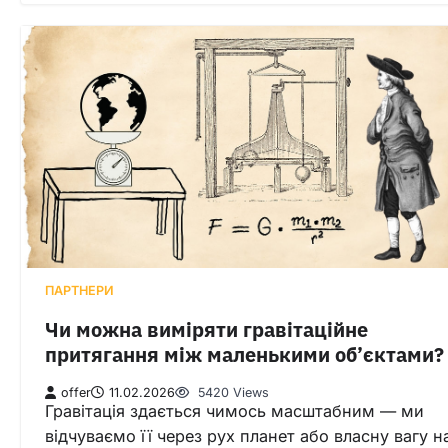
ПАРТНЕРИ
Чи можна виміряти гравітаційне
притягання між маленькими об’єктами?
offer
11.02.2026
5420 Views
Гравітація здається чимось масштабним — ми
відчуваємо її через рух планет або власну вагу н