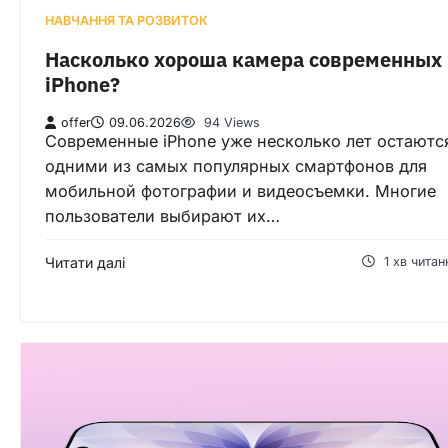
НАВЧАННЯ ТА РОЗВИТОК
Насколько хороша камера современных
iPhone?
offer
09.06.2026
94 Views
Современные iPhone уже несколько лет остаютс
одними из самых популярных смартфонов для
мобильной фотографии и видеосъемки. Многие
пользователи выбирают их…
Читати далі
1 хв читан