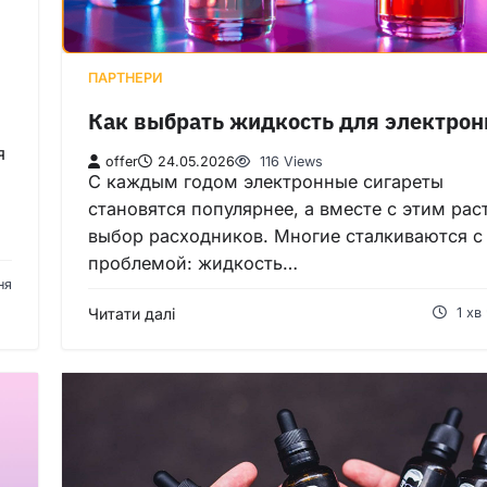
ПАРТНЕРИ
Как выбрать жидкость для электрон
я
offer
24.05.2026
116 Views
С каждым годом электронные сигареты
становятся популярнее, а вместе с этим рас
выбор расходников. Многие сталкиваются с
проблемой: жидкость…
ня
Читати далі
1 хв