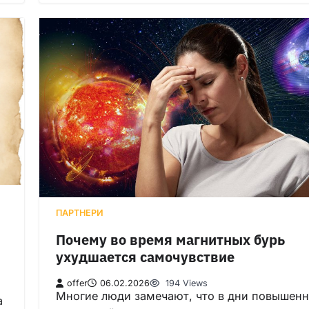
ПАРТНЕРИ
Почему во время магнитных бурь
ухудшается самочувствие
offer
06.02.2026
194 Views
Многие люди замечают, что в дни повышен
а