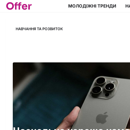
Offer
Перейти
МОЛОДІЖНІ ТРЕНДИ
Н
до
вмісту
НАВЧАННЯ ТА РОЗВИТОК